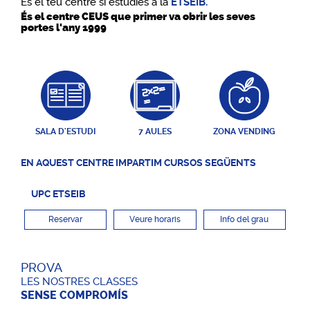
És el teu centre si estudies a la
ETSEIB.
És el centre CEUS que primer va obrir les seves
portes l'any 1999
SALA D'ESTUDI
7 AULES
ZONA VENDING
EN AQUEST CENTRE IMPARTIM CURSOS SEGÜENTS
UPC ETSEIB
Reservar
Veure horaris
Info del grau
PROVA
LES NOSTRES CLASSES
SENSE COMPROMÍS