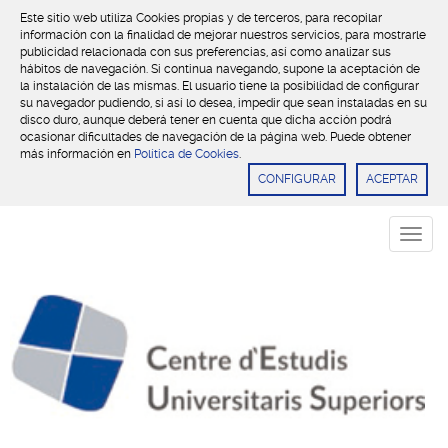
Este sitio web utiliza Cookies propias y de terceros, para recopilar
información con la finalidad de mejorar nuestros servicios, para mostrarle
publicidad relacionada con sus preferencias, así como analizar sus
hábitos de navegación. Si continua navegando, supone la aceptación de
la instalación de las mismas. El usuario tiene la posibilidad de configurar
su navegador pudiendo, si así lo desea, impedir que sean instaladas en su
disco duro, aunque deberá tener en cuenta que dicha acción podrá
ocasionar dificultades de navegación de la página web. Puede obtener
más información en
Política de Cookies
.
CONFIGURAR
ACEPTAR
Despl
naveg