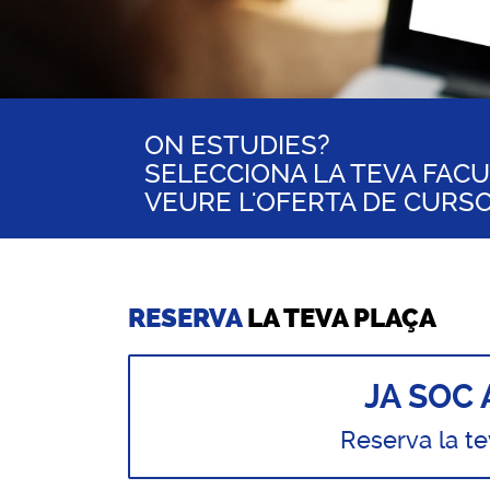
ON ESTUDIES?
SELECCIONA LA TEVA FACU
VEURE L'OFERTA DE CURS
RESERVA
LA TEVA PLAÇA
JA SOC 
Reserva la t