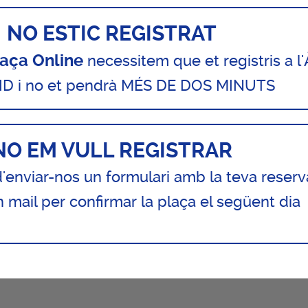
NO ESTIC REGISTRAT
aça Online
necessitem que et registris a l
ID i no et pendrà MÉS DE DOS MINUTS
NO EM VULL REGISTRAR
d'enviar-nos un formulari amb la teva reserv
 mail per confirmar la plaça el següent dia