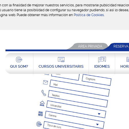
ón con la finalidad de mejorar nuestros servicios, para mostrarle publicidad relac
usuario tiene la posibilidad de configurar su navegador pudiendo, si así lo dese
página web. Puede obtener más información en
Política de Cookies
.
ÀREA PRIVADA
RESERVA
QUI SOM?
CURSOS UNIVERSITARIS
IDIOMES
HOR