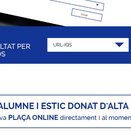
LTAT PER
OS
ALUMNE I ESTIC DONAT D'ALTA
PLAÇA ONLINE
eva
directament i al momen