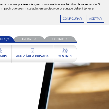
ionada con sus preferencias, así como analizar sus hábitos de navegación. Si
a, impedir que sean instaladas en su disco duro, aunque deberá tener en
CONFIGURAR
ACEPTAR
 PLAÇA
TREBALLA
CONTACTA
ARIS
APP / ÀREA PRIVADA
CENTRES